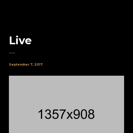
Live
September 7, 2017