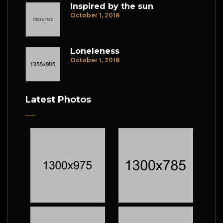
Inspired by the sun
October 1, 2018
Loneleness
October 1, 2018
Latest Photos